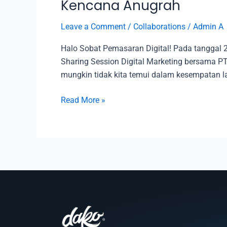
Kencana Anugrah
Leave a Comment
/
Collaborations
/
Admin A
Halo Sobat Pemasaran Digital! Pada tangga
Sharing Session Digital Marketing bersama 
mungkin tidak kita temui dalam kesempatan l
Read More »