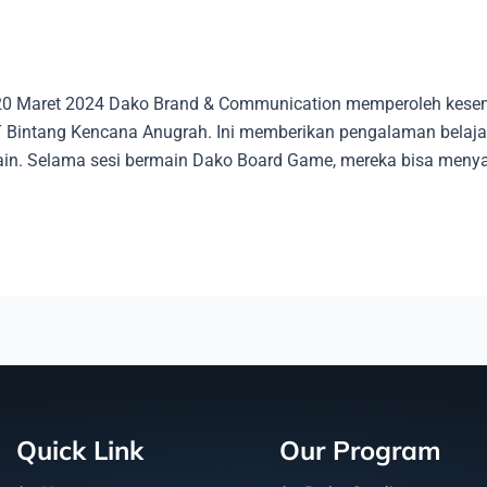
l 20 Maret 2024 Dako Brand & Communication memperoleh kes
PT Bintang Kencana Anugrah. Ini memberikan pengalaman bela
ain. Selama sesi bermain Dako Board Game, mereka bisa menya
Quick Link
Our Program