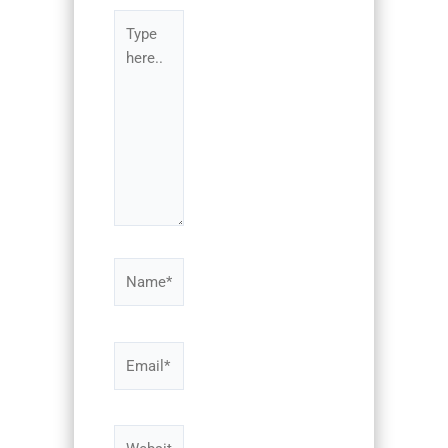
Type
here..
Name*
Email*
Website