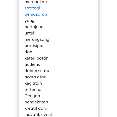
merupakan
strategi
pemasaran
yang
bertujuan
untuk
merangsang
partisipasi
dan
keterlibatan
audiens
dalam suatu
acara atau
kegiatan
tertentu.
Dengan
pendekatan
kreatif dan
inovatif, event