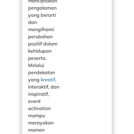
menciptakan
pengalaman
yang berarti
dan
mengilhami
perubahan
positif dalam
kehidupan
peserta.
Melalui
pendekatan
yang
kreatif
,
interaktif, dan
inspiratif,
event
activation
mampu
merayakan
momen