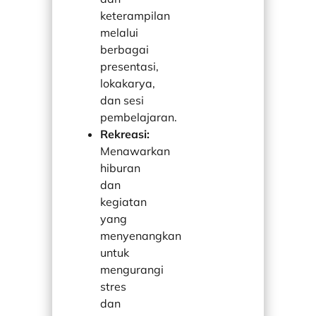
keterampilan
melalui
berbagai
presentasi,
lokakarya,
dan sesi
pembelajaran.
Rekreasi:
Menawarkan
hiburan
dan
kegiatan
yang
menyenangkan
untuk
mengurangi
stres
dan