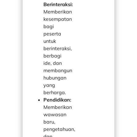
Berinteraksi:
Memberikan
kesempatan
bagi
peserta
untuk
berinteraksi,
berbagi
ide, dan
membangun
hubungan
yang
berharga.
Pendidikan:
Memberikan
wawasan
baru,
pengetahuan,
dan