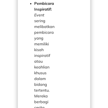
Pembicara
Inspiratif:
Event
sering
melibatkan
pembicara
yang
memiliki
kisah
inspiratif
atau
keahlian
khusus
dalam
bidang
tertentu.
Mereka
berbagi
cerita