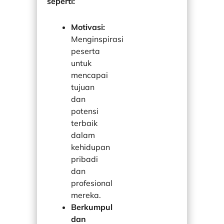
seperti:
Motivasi:
Menginspirasi
peserta
untuk
mencapai
tujuan
dan
potensi
terbaik
dalam
kehidupan
pribadi
dan
profesional
mereka.
Berkumpul
dan