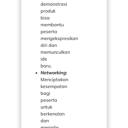
demonstrasi
produk
bisa
membantu
peserta
mengekspresikan
diri dan
memunculkan
ide
baru.
Networking
:
Menciptakan
kesempatan
bagi
peserta
untuk
berkenalan
dan
menjalin