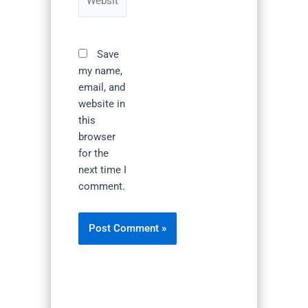
Save
my name,
email, and
website in
this
browser
for the
next time I
comment.