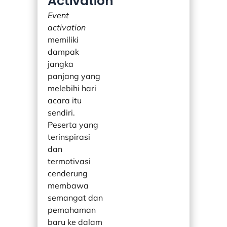
Activation
Event
activation
memiliki
dampak
jangka
panjang yang
melebihi hari
acara itu
sendiri.
Peserta yang
terinspirasi
dan
termotivasi
cenderung
membawa
semangat dan
pemahaman
baru ke dalam