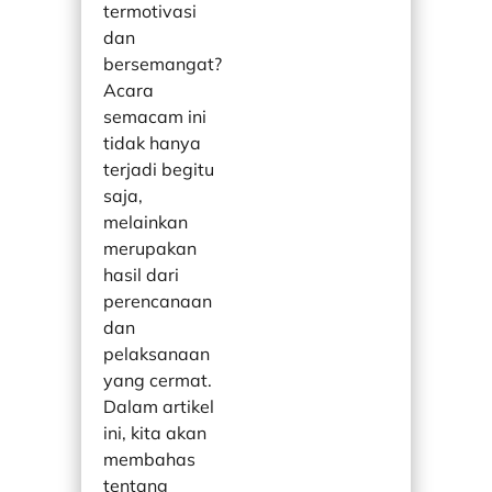
termotivasi
dan
bersemangat?
Acara
semacam ini
tidak hanya
terjadi begitu
saja,
melainkan
merupakan
hasil dari
perencanaan
dan
pelaksanaan
yang cermat.
Dalam artikel
ini, kita akan
membahas
tentang